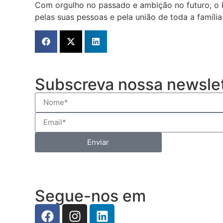
Com orgulho no passado e ambição no futuro, o R
pelas suas pessoas e pela união de toda a família
Subscreva nossa newsle
Enviar
Segue-nos em