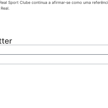
eal Sport Clube continua a afirmar-se como uma referência
 Real.
tter