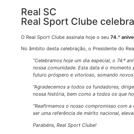
Real SC
Real Sport Clube celebra
O Real Sport Clube assinala hoje o seu
74.º anive
No âmbito desta celebração, o Presidente do Rea
“Celebramos hoje um dia especial, o 74.º a
nossa comunidade. Esta data é o momento pa
futuro próspero e vitorioso, somando novos 
“Agradecemos a todos os fundadores, dirigen
nossa história, bem como a todos os que ho
“Reafirmamos o nosso compromisso com a ex
ser uma referência de mérito nacional, ele
Parabéns, Real Sport Clube!