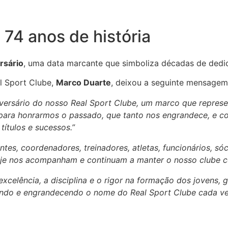
 74 anos de história
rsário
, uma data marcante que simboliza décadas de dedic
l Sport Clube,
Marco Duarte
, deixou a seguinte mensagem
niversário do nosso Real Sport Clube, um marco que repres
ra honrarmos o passado, que tanto nos engrandece, e conti
títulos e sucessos.”
tes, coordenadores, treinadores, atletas, funcionários, s
je nos acompanham e continuam a manter o nosso clube com
celência, a disciplina e o rigor na formação dos jovens,
vando e engrandecendo o nome do Real Sport Clube cada ve