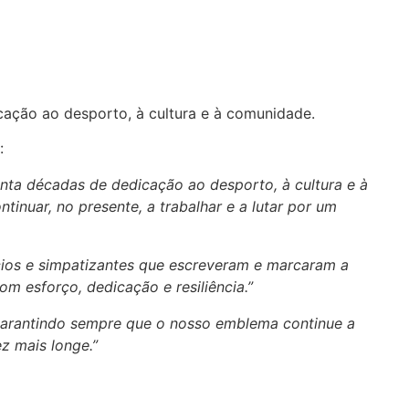
ação ao desporto, à cultura e à comunidade.
:
enta décadas de dedicação ao desporto, à cultura e à
nuar, no presente, a trabalhar e a lutar por um
ócios e simpatizantes que escreveram e marcaram a
 esforço, dedicação e resiliência.”
 garantindo sempre que o nosso emblema continue a
z mais longe.”