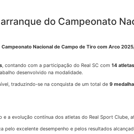
 arranque do Campeonato Nac
o
Campeonato Nacional de Campo de Tiro com Arco 202
s
, contando com a participação do Real SC com
14 atleta
rabalho desenvolvido na modalidade.
ível, traduzindo-se na conquista de um total de
9 medalha
o e a evolução contínua dos atletas do Real Sport Clube, 
nica pelo excelente desempenho e pelos resultados alcançad