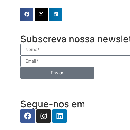
Subscreva nossa newsle
Enviar
Segue-nos em