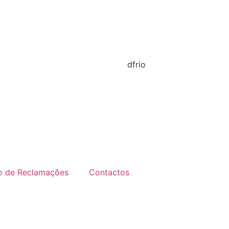
ro de Reclamações
Contactos