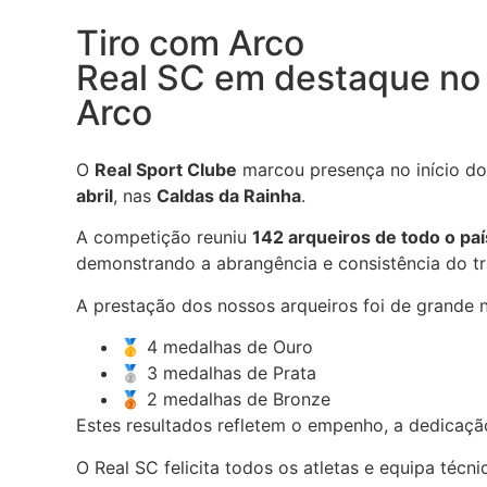
Tiro com Arco
Real SC em destaque no
Arco
O
Real Sport Clube
marcou presença no início d
abril
, nas
Caldas da Rainha
.
A competição reuniu
142 arqueiros de todo o paí
demonstrando a abrangência e consistência do t
A prestação dos nossos arqueiros foi de grande n
🥇 4 medalhas de Ouro
🥈 3 medalhas de Prata
🥉 2 medalhas de Bronze
Estes resultados refletem o empenho, a dedicaçã
O Real SC felicita todos os atletas e equipa téc