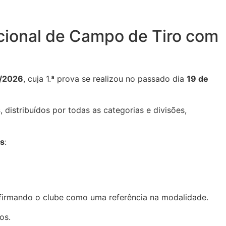
ional de Campo de Tiro com
5/2026
, cuja 1.ª prova se realizou no passado dia
19 de
s
, distribuídos por todas as categorias e divisões,
s
:
afirmando o clube como uma referência na modalidade.
os.