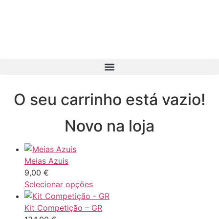
O seu carrinho está vazio!
Novo na loja
Meias Azuis
9,00
€
Selecionar opções
Kit Competição – GR